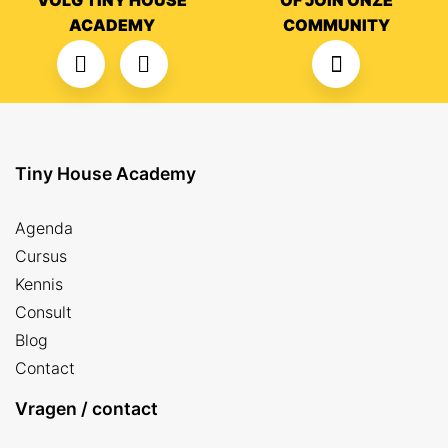
VOLG TINY HOUSE
OF JOIN ONZE
ACADEMY
COMMUNITY
Tiny House Academy
Agenda
Cursus
Kennis
Consult
Blog
Contact
Vragen / contact