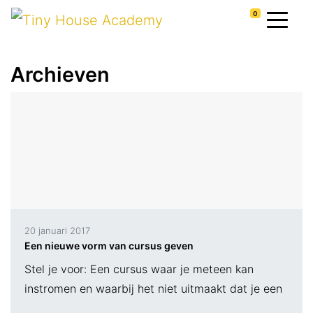
0
Archieven
20 januari 2017
Een nieuwe vorm van cursus geven
Stel je voor: Een cursus waar je meteen kan
instromen en waarbij het niet uitmaakt dat je een
les mist. Dat is wat de Tiny House Academy doet!