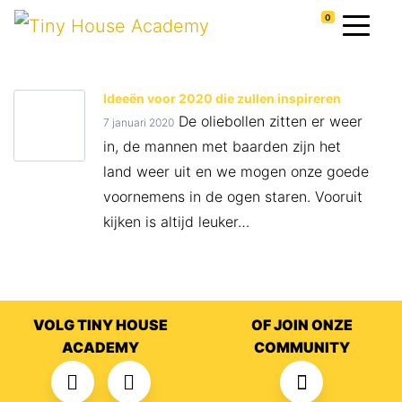
0
Ideeën voor 2020 die zullen inspireren
De oliebollen zitten er weer
7 januari 2020
in, de mannen met baarden zijn het
land weer uit en we mogen onze goede
voornemens in de ogen staren. Vooruit
kijken is altijd leuker…
VOLG TINY HOUSE
OF JOIN ONZE
ACADEMY
COMMUNITY