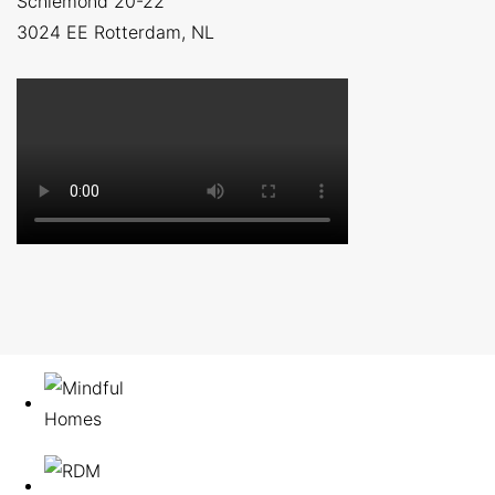
Schiemond 20-22
3024 EE
Rotterdam, NL