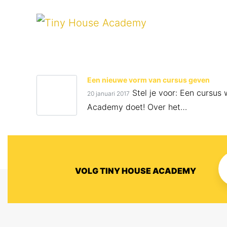
Een nieuwe vorm van cursus geven
Stel je voor: Een cursus 
20 januari 2017
Academy doet! Over het…
VOLG TINY HOUSE ACADEMY