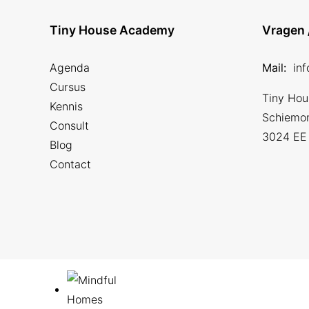
Tiny House Academy
Vragen 
Agenda
Mail:
in
Cursus
Tiny Ho
Kennis
Schiemo
Consult
3024 EE
Blog
Contact