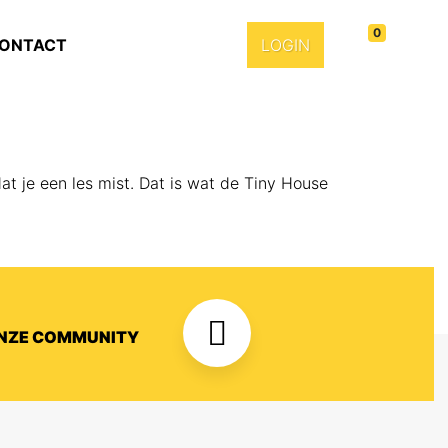
0
ONTACT
LOGIN
at je een les mist. Dat is wat de Tiny House
ONZE COMMUNITY