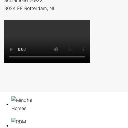
Schiemond 20-22
3024 EE
Rotterdam, NL