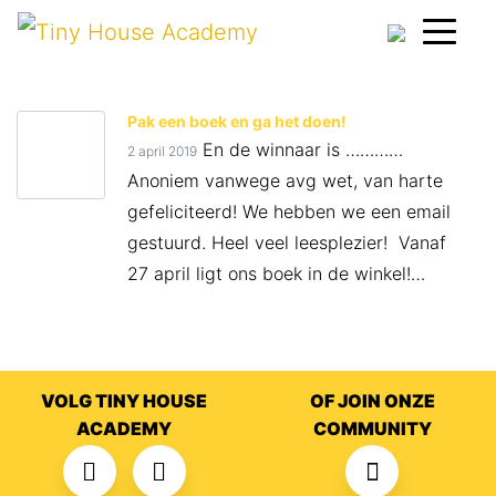
Pak een boek en ga het doen!
En de winnaar is …………
2 april 2019
Anoniem vanwege avg wet, van harte
gefeliciteerd! We hebben we een email
gestuurd. Heel veel leesplezier! Vanaf
27 april ligt ons boek in de winkel!…
VOLG TINY HOUSE
OF JOIN ONZE
ACADEMY
COMMUNITY