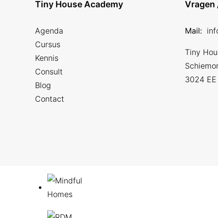
Tiny House Academy
Vragen 
Agenda
Mail:
in
Cursus
Tiny Ho
Kennis
Schiemo
Consult
3024 EE
Blog
Contact