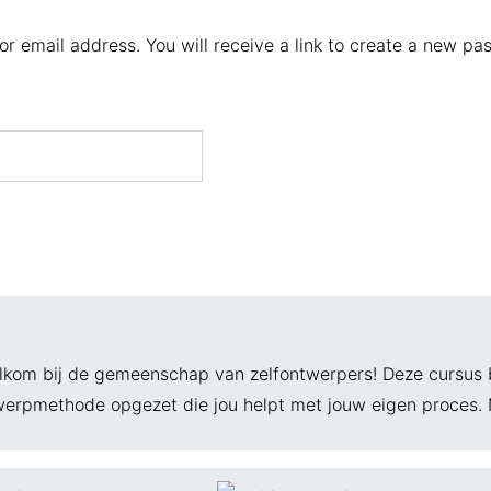
 email address. You will receive a link to create a new pa
lkom bij de gemeenschap van zelfontwerpers! Deze cursus be
ntwerpmethode opgezet die jou helpt met jouw eigen proces.