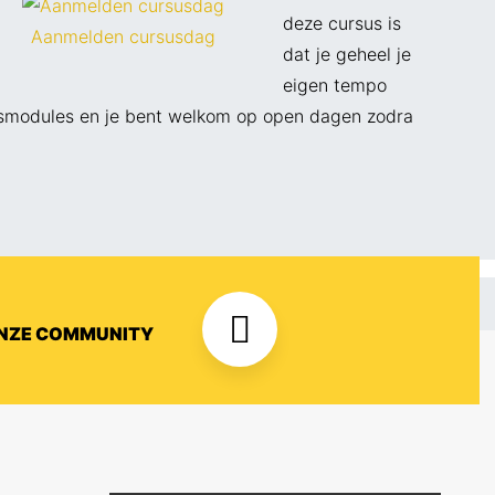
deze cursus is
Aanmelden cursusdag
dat je geheel je
eigen tempo
 lesmodules en je bent welkom op open dagen zodra
ONZE COMMUNITY