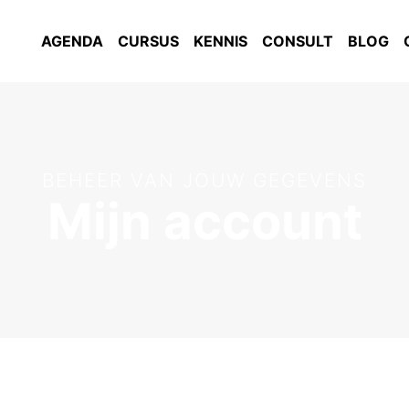
AGENDA
CURSUS
KENNIS
CONSULT
BLOG
BEHEER VAN JOUW GEGEVENS
Mijn account