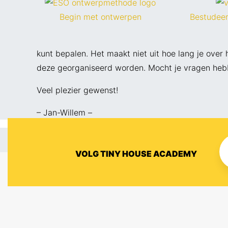
Begin met ontwerpen
Bestudeer
kunt bepalen. Het maakt niet uit hoe lang je ove
deze georganiseerd worden. Mocht je vragen hebb
Veel plezier gewenst!
– Jan-Willem –
VOLG TINY HOUSE ACADEMY