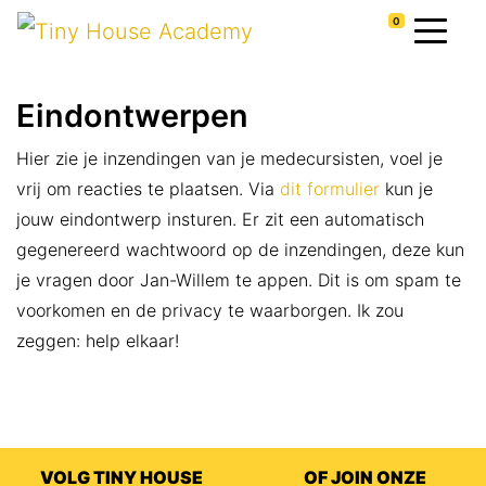
0
Eindontwerpen
Hier zie je inzendingen van je medecursisten, voel je
vrij om reacties te plaatsen. Via
dit formulier
kun je
jouw eindontwerp insturen. Er zit een automatisch
gegenereerd wachtwoord op de inzendingen, deze kun
je vragen door Jan-Willem te appen. Dit is om spam te
voorkomen en de privacy te waarborgen. Ik zou
zeggen: help elkaar!
VOLG TINY HOUSE
OF JOIN ONZE