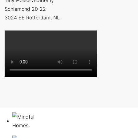
Tiny House Academy
Schiemond 20-22
3024 EE
Rotterdam, NL