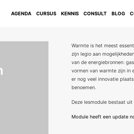
AGENDA
CURSUS
KENNIS
CONSULT
BLOG
C
Warmte is het meest essenti
zijn legio aan mogelijkhed
van de energiebronnen: gas, 
m
vormen van warmte zijn in 
er nog veel innovatie plaa
benoemen.
Deze lesmodule bestaat uit 
Module heeft een update nodi