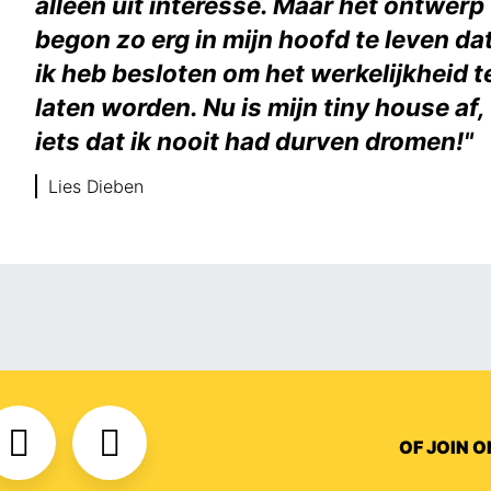
alleen uit interesse. Maar het ontwerp
begon zo erg in mijn hoofd te leven da
ik heb besloten om het werkelijkheid t
laten worden. Nu is mijn tiny house af,
iets dat ik nooit had durven dromen!"
Lies Dieben
OF JOIN 