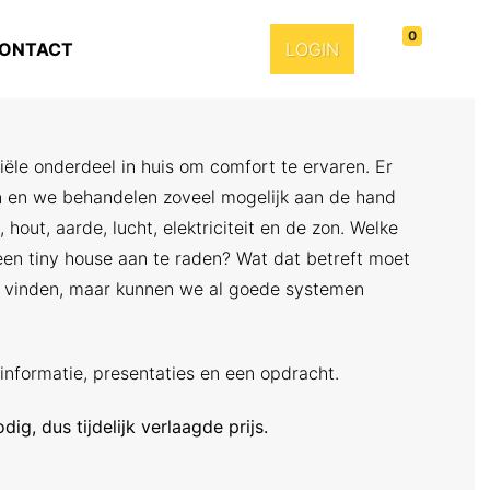
0
ONTACT
LOGIN
ële onderdeel in huis om comfort te ervaren. Er
en en we behandelen zoveel mogelijk aan de hand
hout, aarde, lucht, elektriciteit en de zon. Welke
een tiny house aan te raden? Wat dat betreft moet
ts vinden, maar kunnen we al goede systemen
informatie, presentaties en een opdracht.
g, dus tijdelijk verlaagde prijs.