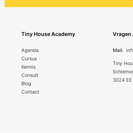
Tiny House Academy
Vragen 
Agenda
Mail:
in
Cursus
Tiny Ho
Kennis
Schiemo
Consult
3024 EE
Blog
Contact