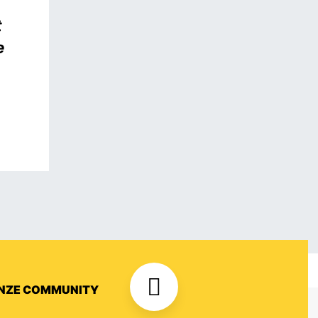
t
e
ONZE COMMUNITY