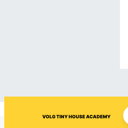
VOLG TINY HOUSE ACADEMY