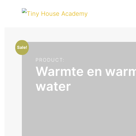
Sale!
PRODUCT:
Warmte en war
water