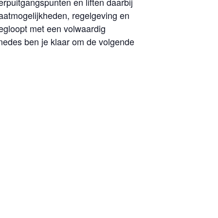
erpuitgangspunten en liften daarbij
imaatmogelijkheden, regelgeving en
 wegloopt met een volwaardig
nedes ben je klaar om de volgende