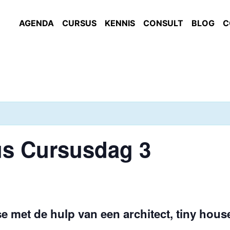
AGENDA
CURSUS
KENNIS
CONSULT
BLOG
C
s Cursusdag 3
se met de hulp van een architect, tiny hou