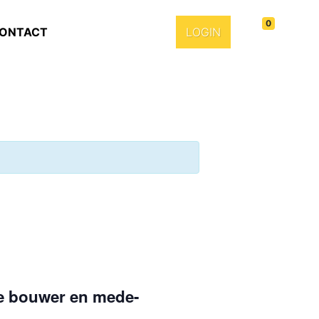
0
ONTACT
LOGIN
se bouwer en mede-