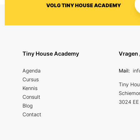
VOLG TINY HOUSE ACADEMY
Tiny House Academy
Vragen 
Agenda
Mail:
in
Cursus
Tiny Ho
Kennis
Schiemo
Consult
3024 EE
Blog
Contact