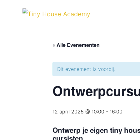
« Alle Evenementen
Dit evenement is voorbij.
Ontwerpcursu
12 april 2025 @ 10:00
-
16:00
Ontwerp je eigen tiny hou
cursisten.