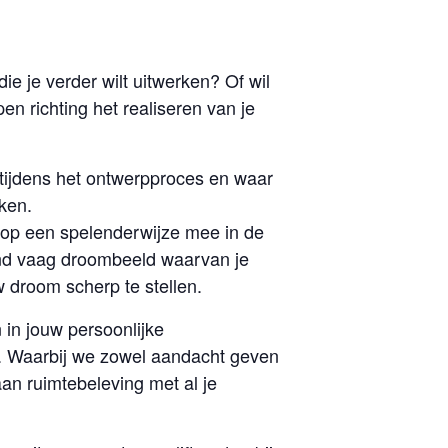
ie je verder wilt uitwerken? Of wil
n richting het realiseren van je
n tijdens het ontwerpproces en waar
ken.
 op een spelenderwijze mee in de
end vaag droombeeld waarvan je
 droom scherp te stellen.
 in jouw persoonlijke
n. Waarbij we zowel aandacht geven
aan ruimtebeleving met al je