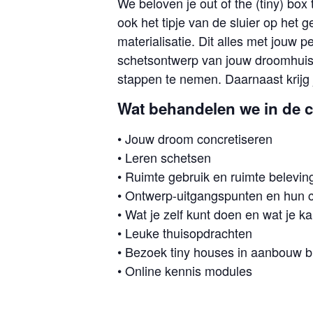
We beloven je out of the (tiny) bo
ook het tipje van de sluier op het 
materialisatie. Dit alles met jouw
schetsontwerp van jouw droomhuisj
stappen te nemen. Daarnaast krijg 
Wat behandelen we in de 
• Jouw droom concretiseren
• Leren schetsen
• Ruimte gebruik en ruimte belevin
• Ontwerp-uitgangspunten en hun 
• Wat je zelf kunt doen en wat je k
• Leuke thuisopdrachten
• Bezoek tiny houses in aanbouw bi
• Online kennis modules