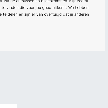
r via de cursussen en bijeenkomsten. Kijk vooral
te vinden die voor jou goed uitkomt. We hebben
e te delen en zijn er van overtuigd dat jij anderen