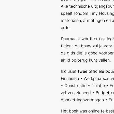
Alle technische uitgangspun
speelt rondom Tiny Housing,
materialen, afmetingen en
orde.
Daarnaast wordt er ook ing
tijdens de bouw zul je voor 
de gids die je goed voorber
altijd op terug kunt vallen.
Inclusief
twee officiële bo
Financiën • Werkplaatsen v
• Constructie • Isolatie • E
zelfvoorzienend • Budgette
doorzettingsvermogen • En 
Het boek was online te beste