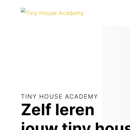
TINY HOUSE ACADEMY
Zelf leren
jouw
tiny hou