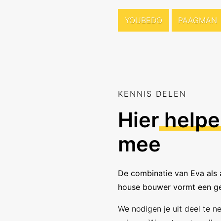
YOUBEDO
PAAGMAN
KENNIS DELEN
Hier
helpe
mee
De combinatie van Eva als 
house bouwer vormt een g
We nodigen je uit deel te 