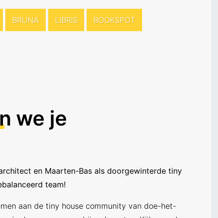
BRUNA
LIBRIS
BOOKSPOT
n
we je
architect en Maarten-Bas als doorgewinterde tiny
ebalanceerd team!
nemen aan de tiny house community van doe-het-