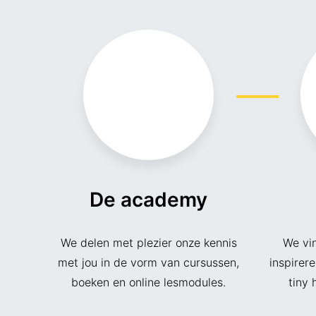
De academy
We delen met plezier onze kennis
We vin
met jou in de vorm van cursussen,
inspirer
boeken en online lesmodules.
tiny 