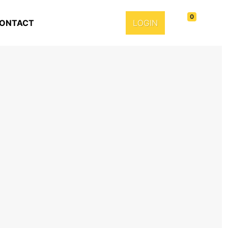
0
ONTACT
LOGIN