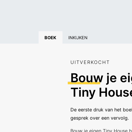
BOEK
INKIJKEN
UITVERKOCHT
Bouw
je e
Tiny Hous
De eerste druk van het boek
gesprek over een vervolg.
Bouw je eigen Tiny House h