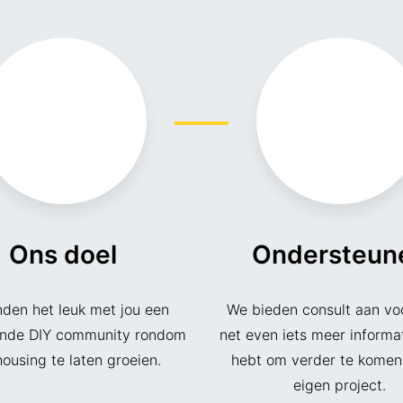
Ons doel
Ondersteun
den het leuk met jou een
We bieden consult aan voo
ende DIY community rondom
net even iets meer informa
housing te laten groeien.
hebt om verder te komen
eigen project.