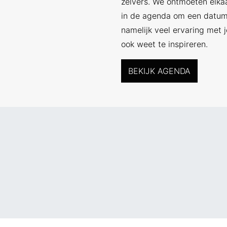
zelvers. We ontmoeten elkaa
in de agenda om een datum 
namelijk veel ervaring met j
ook weet te inspireren.
BEKIJK AGENDA