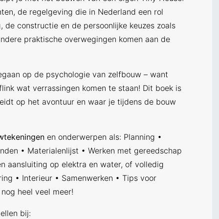
ten, de regelgeving die in Nederland een rol
 de constructie en de persoonlijke keuzes zoals
 andere praktische overwegingen komen aan de
egaan op de psychologie van zelfbouw – want
flink wat verrassingen komen te staan! Dit boek is
eidt op het avontuur en waar je tijdens de bouw
uwtekeningen
en onderwerpen als: Planning •
inden • Materialenlijst • Werken met gereedschap
en aansluiting op elektra en water, of volledig
ring • Interieur • Samenwerken • Tips voor
nog heel veel meer!
llen bij: