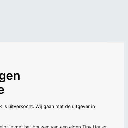
igen
e
 is uitverkocht. Wij gaan met de uitgever in
elpt je met het bouwen van een eigen Tiny House.