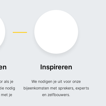
en
Inspireren
r als je
We nodigen je uit voor onze
tie nodig
bijeenkomsten met sprekers, experts
 met je
en zelfbouwers.